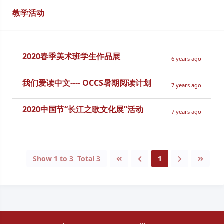
教学活动
2020春季美术班学生作品展
6 years ago
我们爱读中文---- OCCS暑期阅读计划
7 years ago
2020中国节“长江之歌文化展”活动
7 years ago
Show
1
to
3
Total
3
1